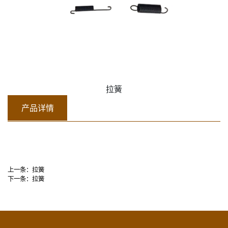
拉簧
产品详情
上一条：
拉簧
下一条：
拉簧