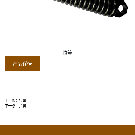
拉簧
产品详情
上一条：
拉簧
下一条：
拉簧