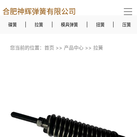
合肥神辉弹簧有限公司
|
|
|
|
碟簧
拉簧
模具弹簧
扭簧
压簧
您当前的位置：
首页
>>
产品中心
>>
拉簧