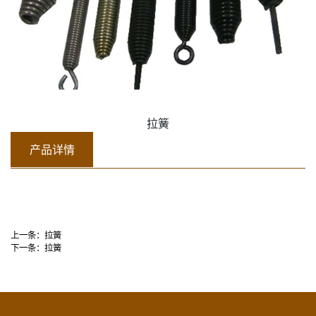
拉簧
产品详情
上一条：
拉簧
下一条：
拉簧