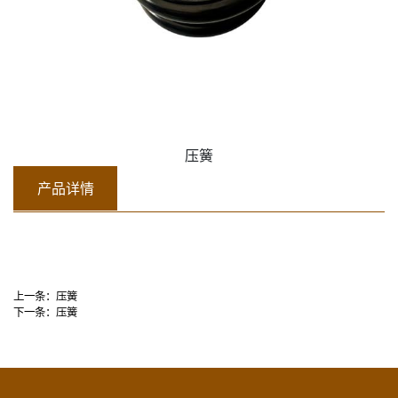
压簧
产品详情
上一条：
压簧
下一条：
压簧