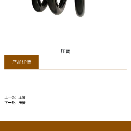
压簧
产品详情
上一条：
压簧
下一条：
压簧