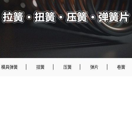
|
|
|
|
模具弹簧
扭簧
压簧
弹片
卷簧