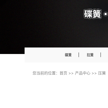
|
|
碟簧
拉簧
您当前的位置：
首页
>>
产品中心
>>
压簧