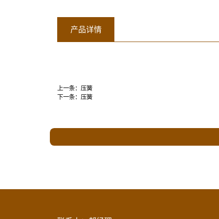
产品详情
上一条：
压簧
下一条：
压簧