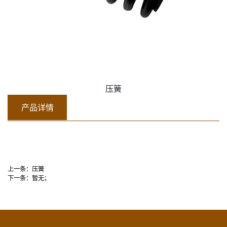
压簧
产品详情
上一条：
压簧
下一条：
暂无；