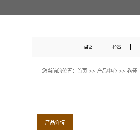
|
|
碟簧
拉簧
您当前的位置：
首页
>>
产品中心
>>
卷簧
产品详情