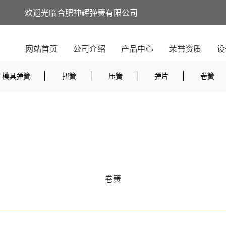
欢迎光临合肥神辉弹簧有限公司
网站首页
公司介绍
产品中心
荣誉资质
设
|
|
|
|
模具弹簧
扭簧
压簧
弹片
卷簧
卷簧