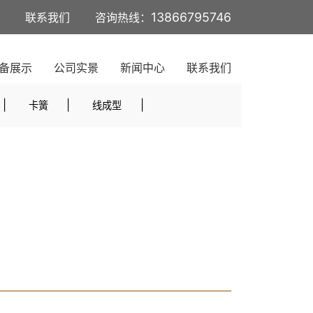
13866795746
联系我们
咨询热线：
备展示
公司实景
新闻中心
联系我们
|
|
|
卡簧
线成型