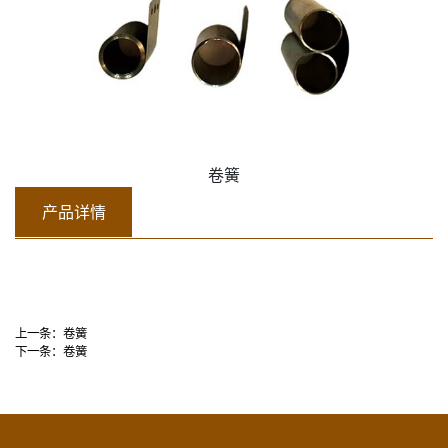
卷簧
产品详情
上一条：
卷簧
下一条：
卷簧