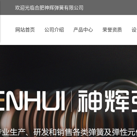
欢迎光临合肥神辉弹簧有限公司
网站首页
公司介绍
产品中心
荣誉资质
设