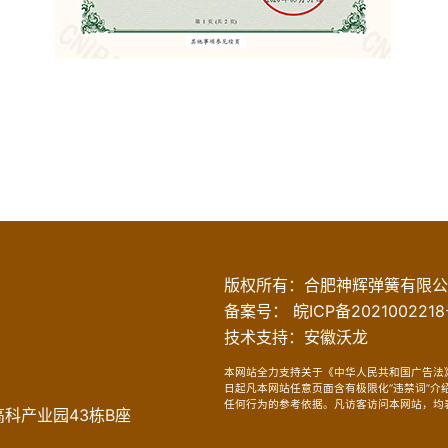
版权所有：
合肥神辉弹簧有限公
备案号：
皖ICP备2021002218
技术支持：
安徽沃龙
本网站全力支持关于《中华人民共和国广告法》
日起凡本网站任意页面含有极限化“违禁词”
任何行为的参考依据。凡访客访问本网站，均
科产业园43栋B座