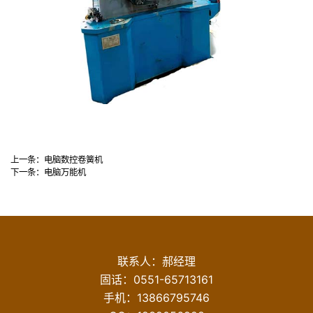
上一条：
电脑数控卷簧机
下一条：
电脑万能机
联系人：郝经理
固话：
0551-65713161
手机：
13866795746