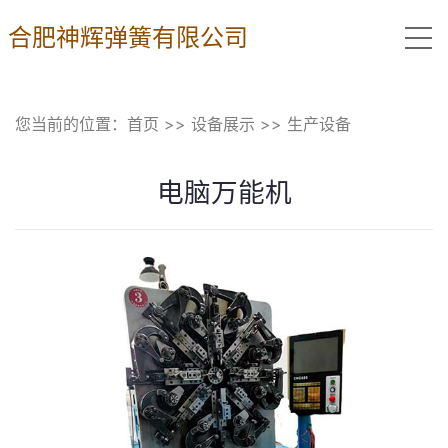
合肥神辉弹簧有限公司
您当前的位置：
首页
>>
设备展示
>>
生产设备
电脑万能机