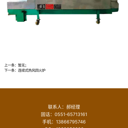
上一条：
暂无；
下一条：
连续式热风回火炉
联系人：郝经理
固话：
0551-65713161
手机：
13866795746