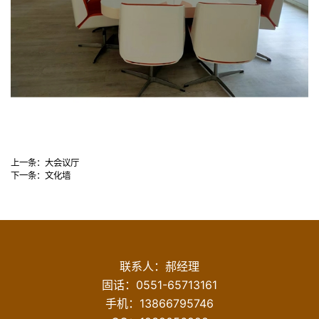
上一条：
大会议厅
下一条：
文化墙
联系人：郝经理
固话：
0551-65713161
手机：
13866795746