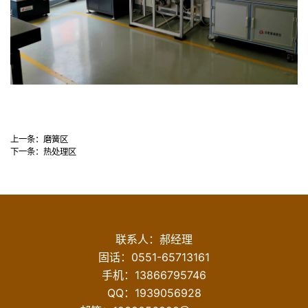
上一条：
磨簧区
下一条：
热处理区
联系人：郝经理
固话：
0551-65713161
手机：
13866795746
QQ：1939056928